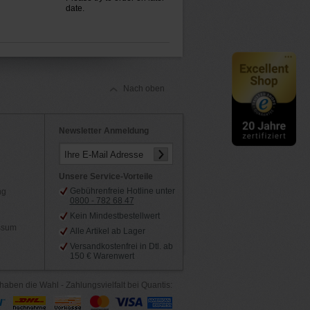
date.
Nach oben
Newsletter Anmeldung
Ihre E-Mail Adresse
Unsere Service-Vorteile
Gebührenfreie Hotline unter
ng
0800 - 782 68 47
Kein Mindestbestellwert
essum
Alle Artikel ab Lager
Versandkostenfrei in Dtl. ab
150 € Warenwert
haben die Wahl - Zahlungsvielfalt bei Quantis: