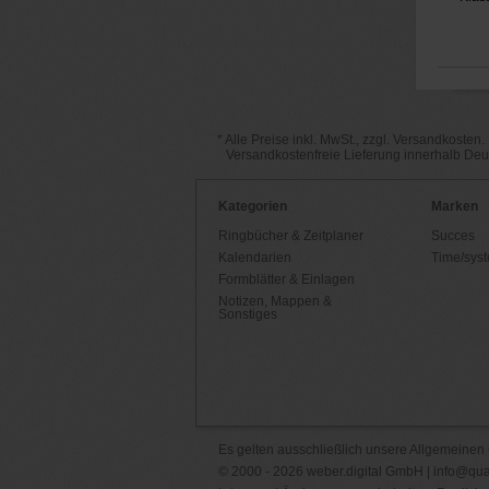
* Alle Preise inkl. MwSt., zzgl. Versandkosten.
Versandkostenfreie Lieferung innerhalb De
Kategorien
Marken
Ringbücher & Zeitplaner
Succes
Kalendarien
Time/sys
Formblätter & Einlagen
Notizen, Mappen &
Sonstiges
Es gelten ausschließlich unsere
Allgemeinen
© 2000 - 2026 weber.digital GmbH |
info@qua