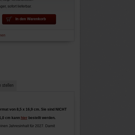
ger, sofort lieferbar.
hen
 stellen
mat von 8,5 x 16,9 cm. Sie sind NICHT
1,0
cm kann
hier
bestellt werden.
nen Jahresinhalt für 2027. Damit