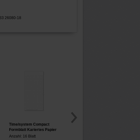
433 26080-18
Time/system Compact
Formblatt Kariertes Papier
Anzahl: 16 Blatt