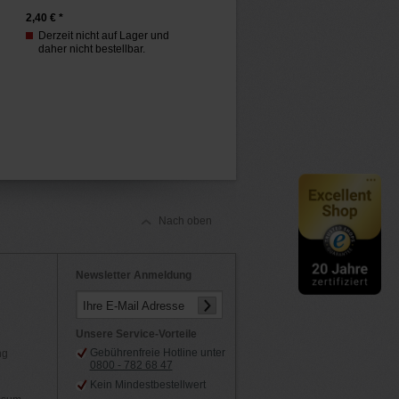
2,40
€ *
Derzeit nicht auf Lager und
daher nicht bestellbar.
Nach oben
Newsletter Anmeldung
Ihre E-Mail Adresse
Unsere Service-Vorteile
Gebührenfreie Hotline unter
ng
0800 - 782 68 47
Kein Mindestbestellwert