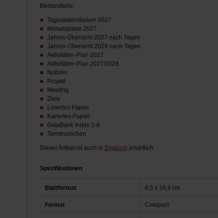
Bestandteile:
Tageskalendarium 2027
Monatspläne 2027
Jahres-Übersicht 2027 nach Tagen
Jahren-Übersicht 2028 nach Tagen
Aktivitäten-Plan 2027
Aktivitäten-Plan 2027/2028
Notizen
Projekt
Meeting
Ziele
Liniertes Papier
Kariertes Papier
DataBank Index 1-8
Terminzeichen
Dieser Artikel ist auch in
Englisch
erhältlich.
Spezifikationen
Blattformat
8,5 x 16,9 cm
Format
Compact