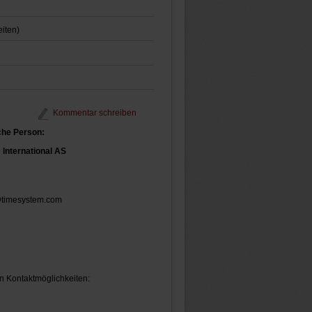
iten)
Kommentar schreiben
che Person:
International AS
@timesystem.com
n Kontaktmöglichkeiten: