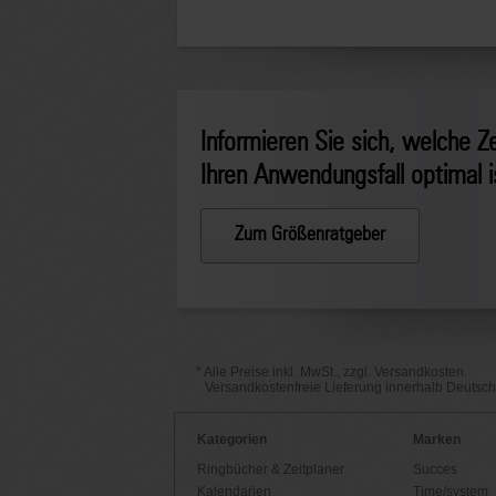
Informieren Sie sich, welche Ze
Ihren Anwendungsfall optimal i
Zum Größenratgeber
* Alle Preise inkl. MwSt., zzgl. Versandkosten.
Versandkostenfreie Lieferung innerhalb Deutsc
Kategorien
Marken
Ringbücher & Zeitplaner
Succes
Kalendarien
Time/system