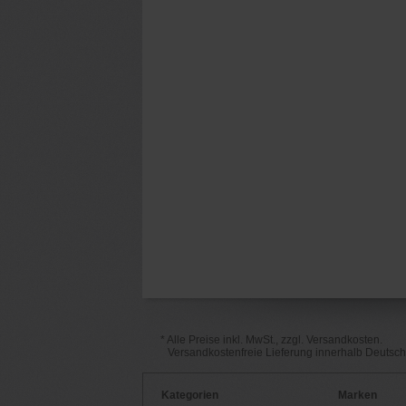
* Alle Preise inkl. MwSt., zzgl. Versandkosten.
Versandkostenfreie Lieferung innerhalb Deutsc
Kategorien
Marken