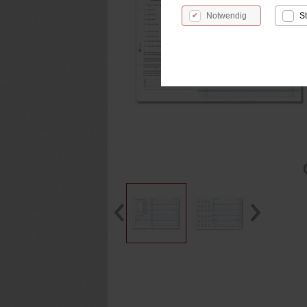
Notwendig
St