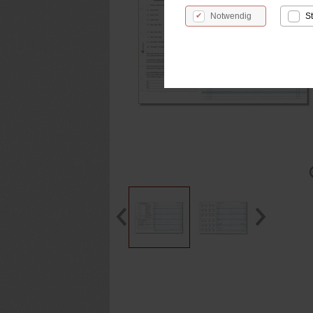
Notwendig
St