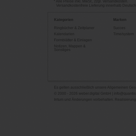
* Alle Preise inkl. MwSt., zzgl. Versandkosten.
Versandkostenfreie Lieferung innerhalb Deutsc
Kategorien
Marken
Ringbücher & Zeitplaner
Succes
Kalendarien
Time/system
Formblätter & Einlagen
Notizen, Mappen &
Sonstiges
Es gelten ausschließlich unsere
Allgemeinen Ges
© 2000 - 2026 weber.digital GmbH |
info@quantis
Irrtum und Änderungen vorbehalten. Realisierung