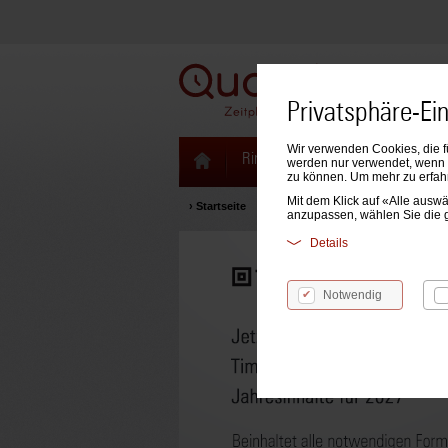
Privatsphäre-Ei
Wir verwenden Cookies, die f
Ringbücher & Zeitplaner
Kale
werden nur verwendet, wenn S
zu können. Um mehr zu erfah
Mit dem Klick auf «Alle aus
›
Startseite
anzupassen, wählen Sie die 
Details
Notwendig