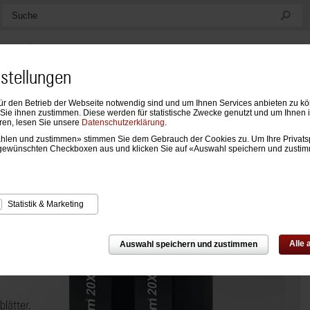
Suche
nstellungen
ür den Betrieb der Webseite notwendig sind und um Ihnen Services anbieten zu k
ndarien
Formblätter & Einlagen
Notizen, Mappen & Sonstiges
ie ihnen zustimmen. Diese werden für statistische Zwecke genutzt und um Ihnen 
ren, lesen Sie unsere
Datenschutzerklärung
.
wählen und zustimmen» stimmen Sie dem Gebrauch der Cookies zu. Um Ihre Privats
gewünschten Checkboxen aus und klicken Sie auf «Auswahl speichern und zusti
Statistik & Marketing
Alle
Auswahl speichern und zustimmen