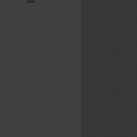
date.