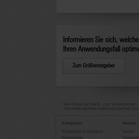
Informieren Sie sich, welche
Ihren Anwendungsfall optimal
Zum Größenratgeber
* Alle Preise inkl. MwSt., zzgl. Versandkosten.
Versandkostenfreie Lieferung innerhalb De
Kategorien
Marken
Ringbücher & Zeitplaner
Succes
Kalendarien
Time/sys