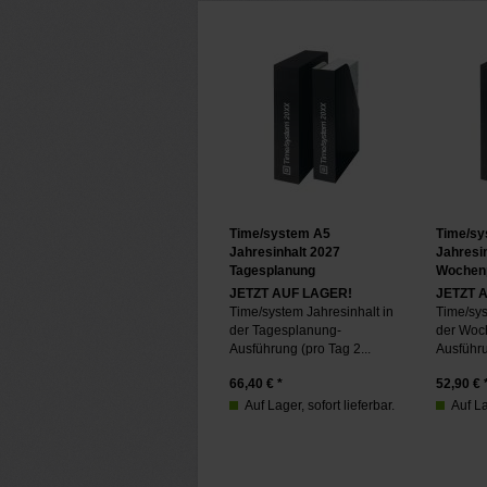
Time/system A5
Time/sy
Jahresinhalt 2027
Jahresi
Tagesplanung
Wochen
JETZT AUF LAGER!
JETZT 
Time/system Jahresinhalt in
Time/sys
der Tagesplanung-
der Woc
Ausführung (pro Tag 2...
Ausführu
66,40
€ *
52,90
€ 
Auf Lager, sofort lieferbar.
Auf La