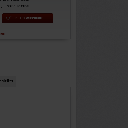
ger, sofort lieferbar.
hen
 stellen