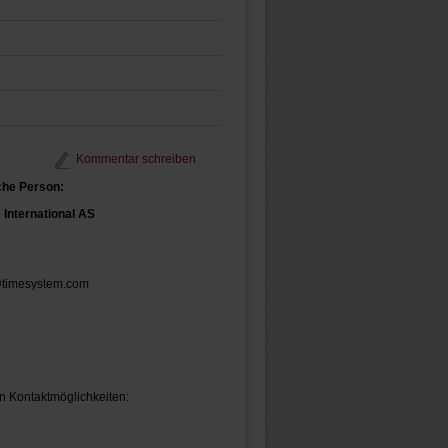
Kommentar schreiben
che Person:
International AS
@timesystem.com
n Kontaktmöglichkeiten: