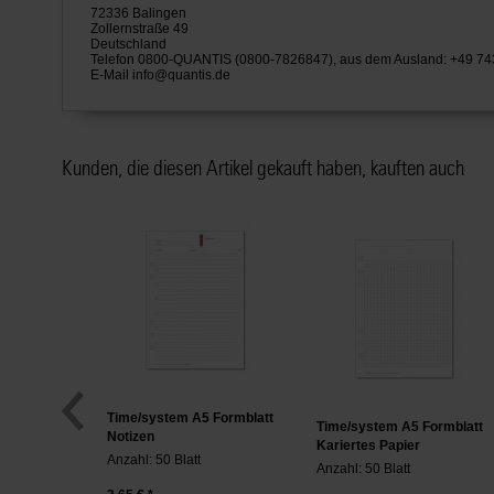
72336 Balingen
Zollernstraße 49
Deutschland
Telefon 0800-QUANTIS (0800-7826847), aus dem Ausland: +49 7
E-Mail
info@quantis.de
Kunden, die diesen Artikel gekauft haben, kauften auch
Time/system A5 Formblatt
Time/system A5 Formblatt
Notizen
Kariertes Papier
Anzahl: 50 Blatt
Anzahl: 50 Blatt