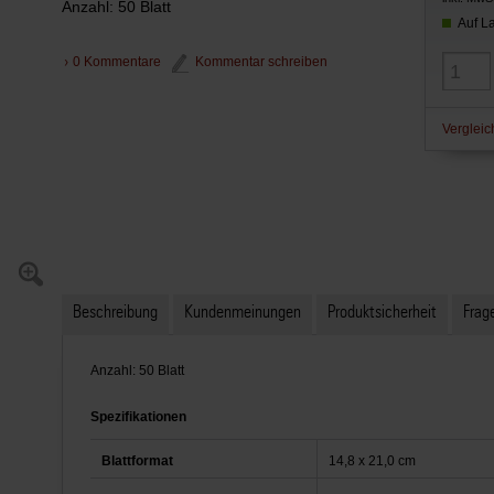
Anzahl: 50 Blatt
Auf La
0 Kommentare
Kommentar schreiben
Vergleic
Beschreibung
Kundenmeinungen
Produktsicherheit
Frage
Anzahl: 50 Blatt
Spezifikationen
Blattformat
14,8 x 21,0 cm