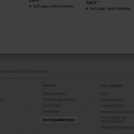
3,65
€ *
3,65
€ *
Auf Lager, sofort lieferbar.
Auf Lager, sofort lieferbar.
utschland ab 150 € Warenwert.
Service
Über Quantis
Zahlungsarten
AGB
tem
Versand und Kosten
Widerrufsrecht
Lieferzeiten
Kontakt/E-Mail
Newsletter
Datenschutzerkläru
Zur Echtheit der
Vertrag widerrufen
Bewertungen
Anbieterinfos/Impr