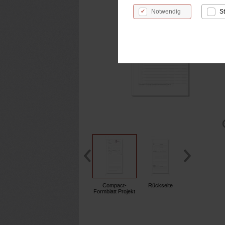
Notwendig
St
Compact-
Rückseite
Formblatt Projekt