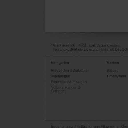
* Alle Preise inkl. MwSt., zzgl. Versandkosten.
Versandkostenfreie Lieferung innerhalb Deutsc
Kategorien
Marken
Ringbücher & Zeitplaner
Succes
Kalendarien
Time/system
Formblätter & Einlagen
Notizen, Mappen &
Sonstiges
Es gelten ausschließlich unsere
Allgemeinen Ges