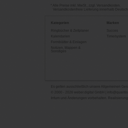
* Alle Preise inkl. MwSt., zzgl. Versandkosten.
Versandkostenfreie Lieferung innerhalb Deutsc
Kategorien
Marken
Ringbücher & Zeitplaner
Succes
Kalendarien
Time/system
Formblätter & Einlagen
Notizen, Mappen &
Sonstiges
Es gelten ausschließlich unsere
Allgemeinen Ges
© 2000 - 2026 weber.digital GmbH |
info@quantis
Irrtum und Änderungen vorbehalten. Realisierung