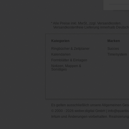
* Alle Preise inkl. MwSt., zzgl. Versandkosten.
Versandkostenfreie Lieferung innerhalb Deutsc
Kategorien
Marken
Ringbücher & Zeitplaner
Succes
Kalendarien
Time/system
Formblätter & Einlagen
Notizen, Mappen &
Sonstiges
Es gelten ausschließlich unsere
Allgemeinen Ges
© 2000 - 2026 weber.digital GmbH |
info@quantis
Irrtum und Änderungen vorbehalten. Realisierung