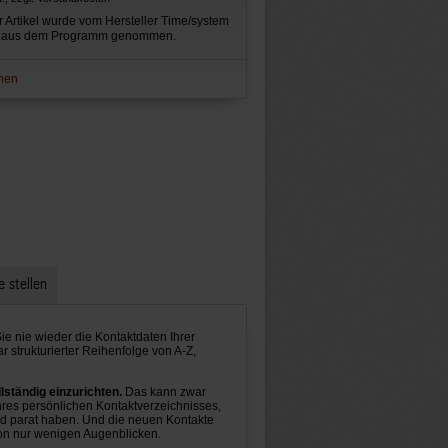
 Artikel wurde vom Hersteller Time/system
r aus dem Programm genommen.
hen
e stellen
ie nie wieder die Kontaktdaten Ihrer
 strukturierter Reihenfolge von A-Z,
lständig einzurichten.
Das kann zwar
Ihres persönlichen Kontaktverzeichnisses,
und parat haben. Und die neuen Kontakte
von nur wenigen Augenblicken.