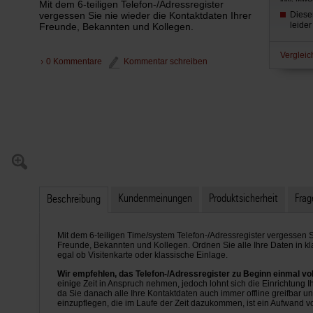
Mit dem 6-teiligen Telefon-/Adressregister
vergessen Sie nie wieder die Kontaktdaten Ihrer
Dieser
leide
Freunde, Bekannten und Kollegen.
Vergleic
0 Kommentare
Kommentar schreiben
Kundenmeinungen
Produktsicherheit
Frag
Beschreibung
Mit dem 6-teiligen Time/system Telefon-/Adressregister vergessen S
Freunde, Bekannten und Kollegen. Ordnen Sie alle Ihre Daten in klar
egal ob Visitenkarte oder klassische Einlage.
Wir empfehlen, das Telefon-/Adressregister zu Beginn einmal vol
einige Zeit in Anspruch nehmen, jedoch lohnt sich die Einrichtung 
da Sie danach alle Ihre Kontaktdaten auch immer offline greifbar 
einzupflegen, die im Laufe der Zeit dazukommen, ist ein Aufwand 