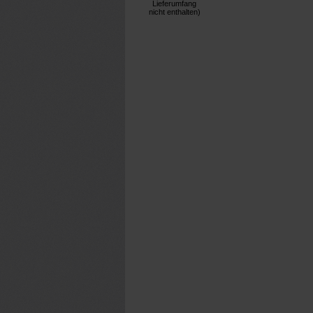
Lieferumfang
nicht enthalten)