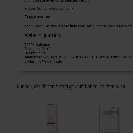
Sie haben eine Frage zu diesem Artikel?
Klicken Sie auf folgenden Link
Frage stellen
Kontaktformular
oder nutzen Sie das
oder eine unserer andere
weber.digital GmbH
72336 Balingen
Zollernstraße 49
Deutschland
Telefon 0800-QUANTIS (0800-7826847), aus dem Ausland: +49 7
E-Mail
info@quantis.de
Kunden, die diesen Artikel gekauft haben, kauften auch