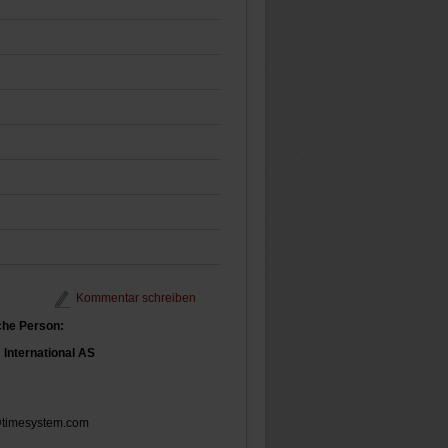
Kommentar schreiben
che Person:
International AS
@timesystem.com