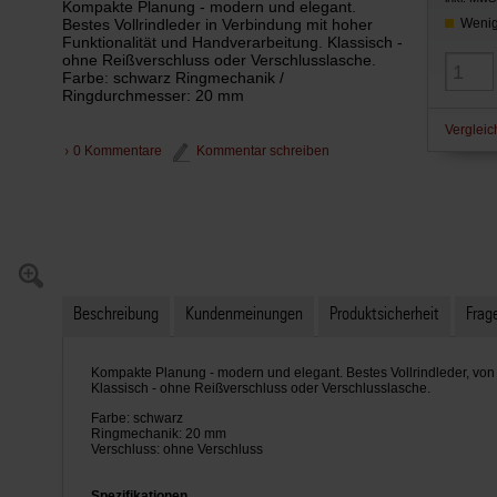
Kompakte Planung - modern und elegant.
Bestes Vollrindleder in Verbindung mit hoher
Wenig
Funktionalität und Handverarbeitung. Klassisch -
ohne Reißverschluss oder Verschlusslasche.
Farbe: schwarz Ringmechanik /
Ringdurchmesser: 20 mm
Vergleic
0 Kommentare
Kommentar schreiben
Beschreibung
Kundenmeinungen
Produktsicherheit
Frage
Kompakte Planung - modern und elegant. Bestes Vollrindleder, von H
Klassisch - ohne Reißverschluss oder Verschlusslasche.
Farbe: schwarz
Ringmechanik: 20 mm
Verschluss: ohne Verschluss
Spezifikationen