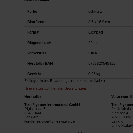
Farbe
schwarz
Blattformat
8,5 x 16,9 cm
Format
Compact
Ringmechanik
20 mm
Verschluss
Offen
Hersteller EAN
5709323545322
Gewicht
0.26 kg
Es liegen keine Bewertungen zu diesem Artikel vor.
Hinweis zur Echtheit der Bewertungen
Hersteller:
Verantwortli
Time/system International GmbH
Time/system 
Rigistrasse 5
Ari Hoikkala
6340 Baar
Alasi tee 4
Schweiz
76901 Harku
kundenservice@timesystem.de
Estland
ari.hoikkala