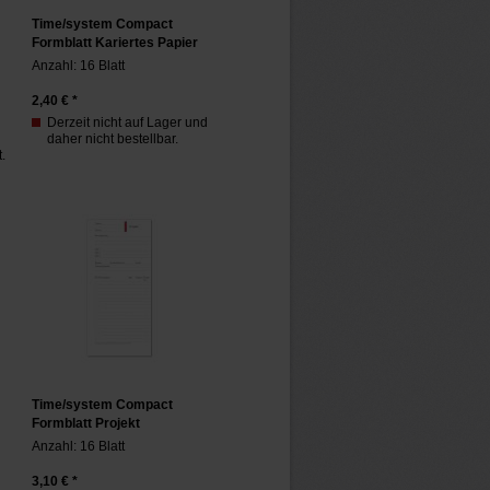
Time/system Compact
Formblatt Kariertes Papier
Anzahl: 16 Blatt
2,40
€ *
Derzeit nicht auf Lager und
daher nicht bestellbar.
.
Time/system Compact
Formblatt Projekt
Anzahl: 16 Blatt
3,10
€ *