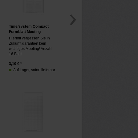
Time/system Compact
Formblatt Meeting
Hiermit vergessen Sie in
Zukunft garantiert kein
wichtiges Meeting! Anzahl:
16 Blatt.
3,10
€ *
Auf Lager, sofort lieferbar.