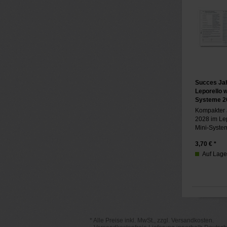
Succes Jah
Leporello w
Systeme 2
Kompakter 
2028 im Lep
Mini-Syste
3,70
€ *
Auf Lager,
* Alle Preise inkl. MwSt., zzgl. Versandkosten.