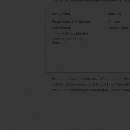
Versandkostenfreie Lieferung innerhalb Deutsc
Kategorien
Marken
Ringbücher & Zeitplaner
Succes
Kalendarien
Time/system
Formblätter & Einlagen
Notizen, Mappen &
Sonstiges
Es gelten ausschließlich unsere
Allgemeinen Ges
© 2000 - 2026 weber.digital GmbH |
info@quantis
Irrtum und Änderungen vorbehalten. Realisierung