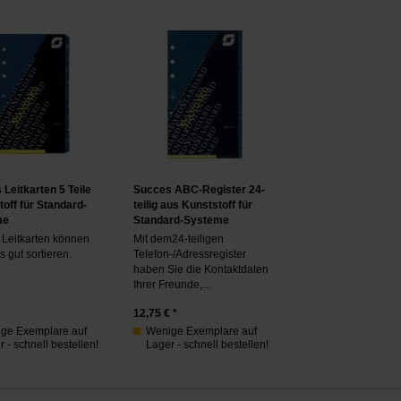
Leitkarten 5 Teile
Succes ABC-Register 24-
off für Standard-
teilig aus Kunststoff für
me
Standard-Systeme
 Leitkarten können
Mit dem24-teiligen
s gut sortieren.
Telefon-/Adressregister
haben Sie die Kontaktdaten
Ihrer Freunde,...
*
12,75
€ *
ge Exemplare auf
Wenige Exemplare auf
 - schnell bestellen!
Lager - schnell bestellen!