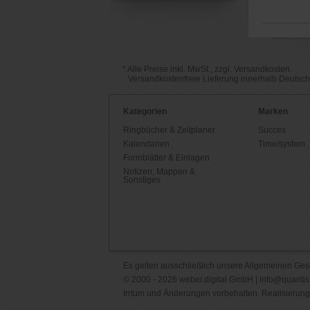
* Alle Preise inkl. MwSt., zzgl. Versandkosten.
Versandkostenfreie Lieferung innerhalb Deutsc
Kategorien
Marken
Ringbücher & Zeitplaner
Succes
Kalendarien
Time/system
Formblätter & Einlagen
Notizen, Mappen &
Sonstiges
Es gelten ausschließlich unsere
Allgemeinen Ges
© 2000 - 2026 weber.digital GmbH |
info@quantis
Irrtum und Änderungen vorbehalten. Realisierung