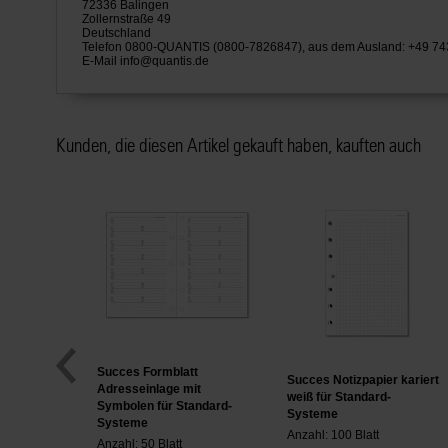
72336 Balingen
Zollernstraße 49
Deutschland
Telefon 0800-QUANTIS (0800-7826847), aus dem Ausland: +49 7
E-Mail
info@quantis.de
Kunden, die diesen Artikel gekauft haben, kauften auch
Succes Formblatt
Succes Notizpapier kariert
Adresseinlage mit
weiß für Standard-
Symbolen für Standard-
Systeme
Systeme
Anzahl: 100 Blatt
Anzahl: 50 Blatt