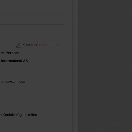
Kommentar schreiben
che Person:
International AS
@timesystem.com
n Kontaktmöglichkeiten: