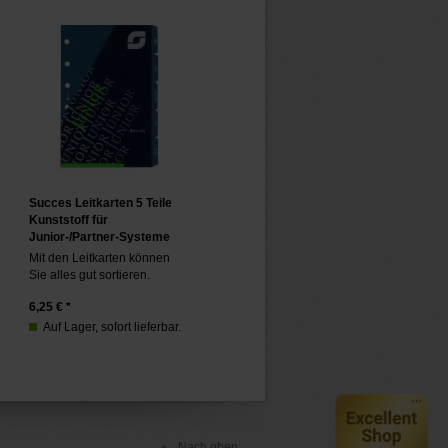
Succes Leitkarten 5 Teile
Kunststoff für
Junior-/Partner-Systeme
Mit den Leitkarten können
Sie alles gut sortieren.
6,25
€ *
Auf Lager, sofort lieferbar.
Nach oben