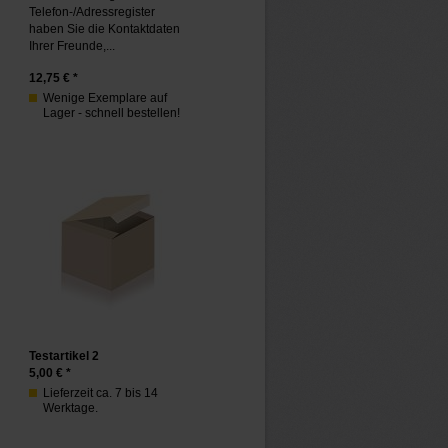
Telefon-/Adressregister
haben Sie die Kontaktdaten
Ihrer Freunde,...
12,75
€ *
Wenige Exemplare auf
Lager - schnell bestellen!
Testartikel 2
5,00
€ *
Lieferzeit ca. 7 bis 14
Werktage.