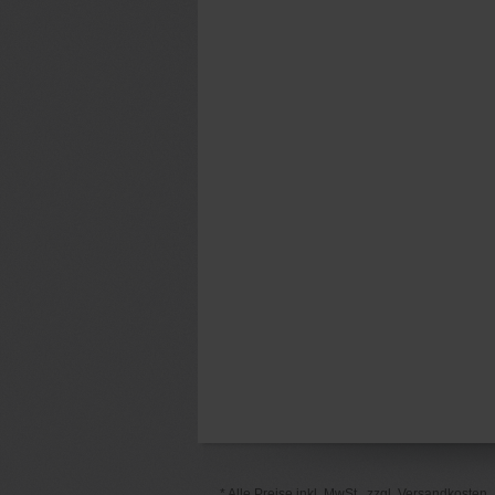
* Alle Preise inkl. MwSt., zzgl. Versandkosten.