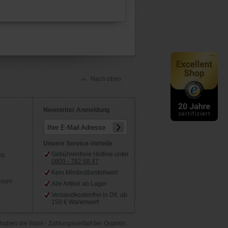
Nach oben
Newsletter Anmeldung
Ihre E-Mail Adresse
Unsere Service-Vorteile
Gebührenfreie Hotline unter
ng
0800 - 782 68 47
Kein Mindestbestellwert
essum
Alle Artikel ab Lager
Versandkostenfrei in Dtl. ab
150 € Warenwert
haben die Wahl - Zahlungsvielfalt bei Quantis: