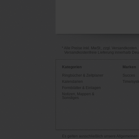
* Alle Preise inkl. MwSt., zzgl. Versandkosten.
Versandkostenfreie Lieferung innerhalb De
Kategorien
Marken
Ringbücher & Zeitplaner
Succes
Kalendarien
Time/sys
Formblätter & Einlagen
Notizen, Mappen &
Sonstiges
Es gelten ausschließlich unsere
Allgemeinen