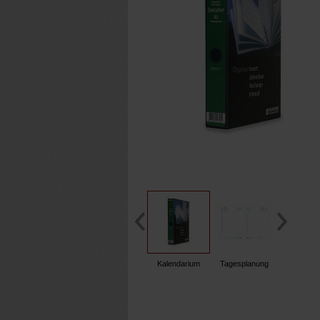
Kalendarium
Tagesplanung