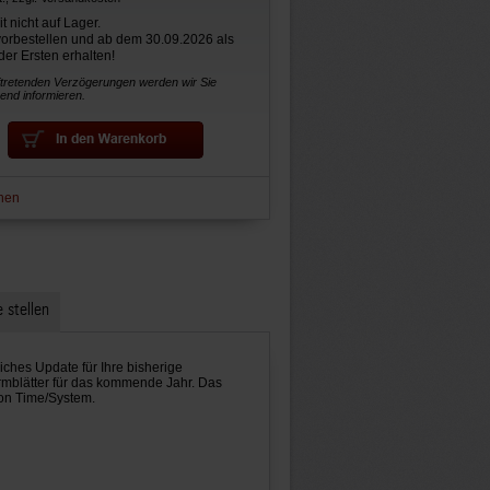
t nicht auf Lager.
 vorbestellen und ab dem 30.09.2026 als
der Ersten erhalten!
ftretenden Verzögerungen werden wir Sie
nd informieren.
hen
 stellen
iches Update für Ihre bisherige
rmblätter für das kommende Jahr. Das
on Time/System.