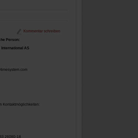
Kommentar schreiben
che Person:
International AS
@timesystem.com
n Kontaktmöglichkeiten:
433 26080-18