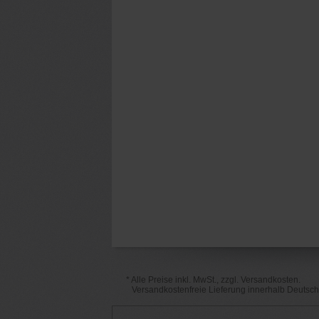
* Alle Preise inkl. MwSt., zzgl. Versandkosten.
Versandkostenfreie Lieferung innerhalb Deutsc