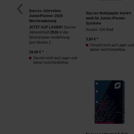
Succes Jahresbox
Succes Notizpapier kariert
Junior/Partner 2026
weiß für Junior-/Parner-
Wochenplanung
Systeme
JETZT AUF LAGER!
Succes
Anzahl: 100 Blatt
Jahresinhalt
2026
in der
Wochenplan-Ausführung
3,95
€ *
(pro Woche 2...
Derzeit nicht auf Lager und
daher nicht bestellbar.
18,40
€ *
Derzeit nicht auf Lager und
daher nicht bestellbar.