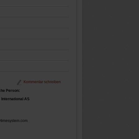
Kommentar schreiben
che Person:
International AS
@timesystem.com