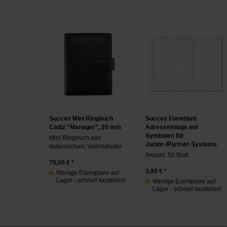
Succes Mini Ringbuch
Succes Formblatt
Cadiz "Manager", 20 mm
Adresseinlage mit
Symbolen für
Mini Ringbuch aus
Junior-/Partner-Systeme
italienischem Vollrindleder
Anzahl: 50 Blatt
75,00
€ *
3,95
€ *
Wenige Exemplare auf
Lager - schnell bestellen!
Wenige Exemplare auf
Lager - schnell bestellen!