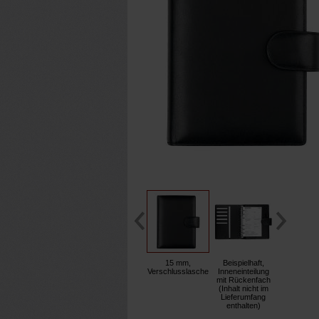
15 mm,
Beispielhaft,
Verschlusslasche
Inneneinteilung
mit Rückenfach
(Inhalt nicht im
Lieferumfang
enthalten)