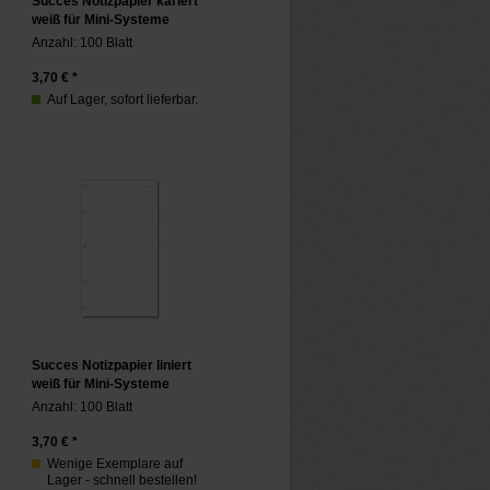
Succes Notizpapier kariert
weiß für Mini-Systeme
Anzahl: 100 Blatt
3,70
€ *
Auf Lager, sofort lieferbar.
Succes Notizpapier liniert
weiß für Mini-Systeme
Anzahl: 100 Blatt
3,70
€ *
Wenige Exemplare auf
Lager - schnell bestellen!