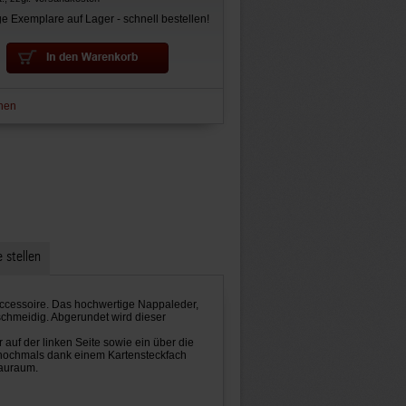
e Exemplare auf Lager - schnell bestellen!
hen
 stellen
 Accessoire. Das hochwertige Nappaleder,
schmeidig. Abgerundet wird dieser
auf der linken Seite sowie ein über die
 nochmals dank einem Kartensteckfach
tauraum.