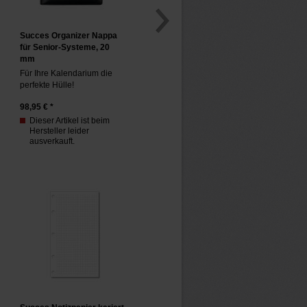
Succes Organizer Nappa
für Senior-Systeme, 20
mm
Für Ihre Kalendarium die
perfekte Hülle!
98,95
€ *
Dieser Artikel ist beim
Hersteller leider
ausverkauft.