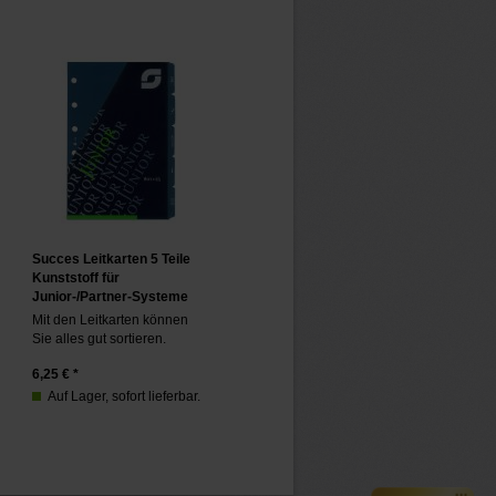
Succes Leitkarten 5 Teile
Kunststoff für
Junior-/Partner-Systeme
Mit den Leitkarten können
Sie alles gut sortieren.
6,25
€ *
Auf Lager, sofort lieferbar.