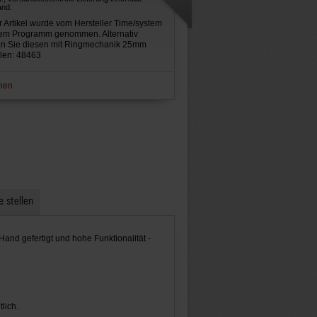
and.
 Artikel wurde vom Hersteller Time/system
em Programm genommen. Alternativ
n Sie diesen mit Ringmechanik 25mm
llen: 48463
hen
e stellen
Hand gefertigt und hohe Funktionalität -
tlich.