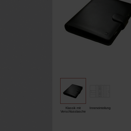
Klassik mit
Inneneinteilung
Verschlusslasche