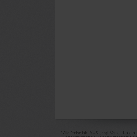
* Alle Preise inkl. MwSt., zzgl. Versandkosten.