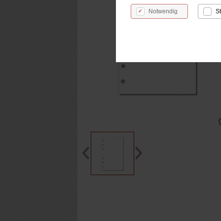
Notwendig
St