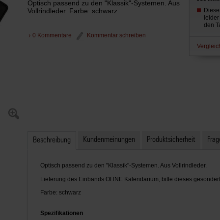
Optisch passend zu den "Klassik"-Systemen. Aus
Vollrindleder. Farbe: schwarz.
Dieser
leider
den T
0 Kommentare
Kommentar schreiben
Vergleic
Kundenmeinungen
Produktsicherheit
Frag
Beschreibung
Optisch passend zu den "Klassik"-Systemen. Aus Vollrindleder.
Lieferung des Einbands OHNE Kalendarium, bitte dieses gesondert 
Farbe: schwarz
Spezifikationen