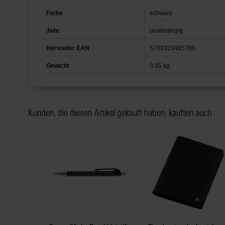
Farbe
schwarz
Jahr
unabhängig
Hersteller EAN
5709323485789
Gewicht
0.05 kg
Kunden, die diesen Artikel gekauft haben, kauften auch