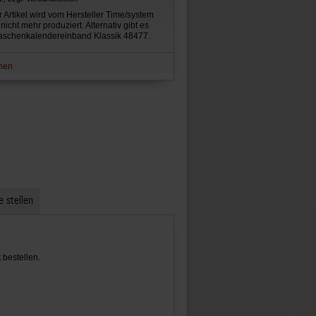
 Artikel wird vom Hersteller Time/system
 nicht mehr produziert. Alternativ gibt es
aschenkalendereinband Klassik 48477.
hen
e stellen
bestellen.