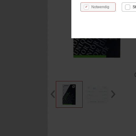
Notwendig
St